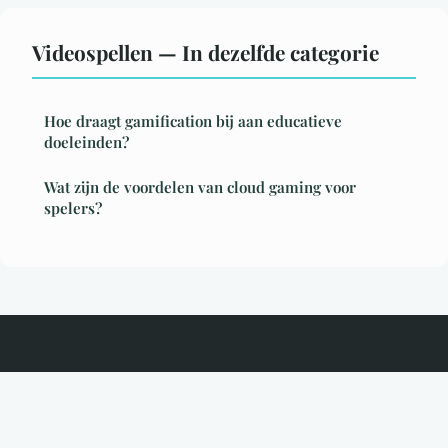
Videospellen — In dezelfde categorie
Hoe draagt gamification bij aan educatieve
doeleinden?
Wat zijn de voordelen van cloud gaming voor
spelers?
Digitalekern
Juridische vermeldingen
Contact