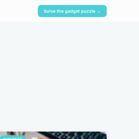
Solve the gadget puzzle →