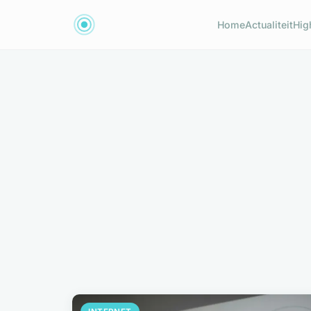
Home
Actualiteit
Hig