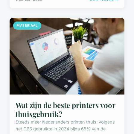
MATERIAAL
Wat zijn de beste printers voor
thuisgebruik?
Steeds meer Nederlanders printen thuis; volgens
het CBS gebruikte in 2024 bijna 65% van de