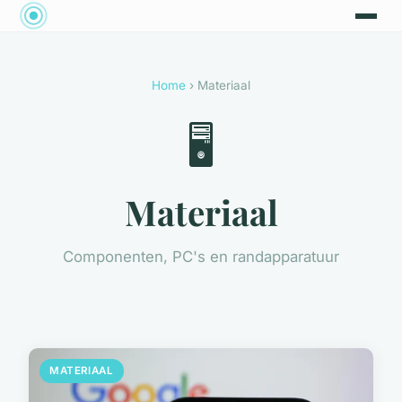
Home
› Materiaal
🖥️
Materiaal
Componenten, PC's en randapparatuur
MATERIAAL